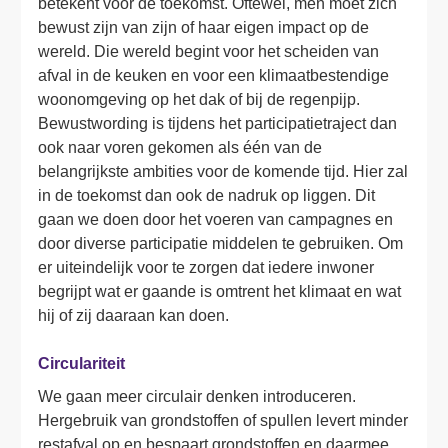
betekent voor de toekomst. Oftewel, men moet zich 
bewust zijn van zijn of haar eigen impact op de 
wereld. Die wereld begint voor het scheiden van 
afval in de keuken en voor een klimaatbestendige 
woonomgeving op het dak of bij de regenpijp. 
Bewustwording is tijdens het participatietraject dan 
ook naar voren gekomen als één van de 
belangrijkste ambities voor de komende tijd. Hier zal 
in de toekomst dan ook de nadruk op liggen. Dit 
gaan we doen door het voeren van campagnes en 
door diverse participatie middelen te gebruiken. Om 
er uiteindelijk voor te zorgen dat iedere inwoner 
begrijpt wat er gaande is omtrent het klimaat en wat 
hij of zij daaraan kan doen. 

Circulariteit
We gaan meer circulair denken introduceren. 
Hergebruik van grondstoffen of spullen levert minder 
restafval op en bespaart grondstoffen en daarmee 