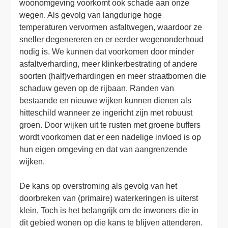
woonomgeving voorkomt ook schade aan onze 
wegen. Als gevolg van langdurige hoge 
temperaturen vervormen asfaltwegen, waardoor ze 
sneller degenereren en er eerder wegenonderhoud 
nodig is. We kunnen dat voorkomen door minder 
asfaltverharding, meer klinkerbestrating of andere 
soorten (half)verhardingen en meer straatbomen die 
schaduw geven op de rijbaan. Randen van 
bestaande en nieuwe wijken kunnen dienen als 
hitteschild wanneer ze ingericht zijn met robuust 
groen. Door wijken uit te rusten met groene buffers 
wordt voorkomen dat er een nadelige invloed is op 
hun eigen omgeving en dat van aangrenzende 
wijken.

De kans op overstroming als gevolg van het 
doorbreken van (primaire) waterkeringen is uiterst 
klein, Toch is het belangrijk om de inwoners die in 
dit gebied wonen op die kans te blijven attenderen. 