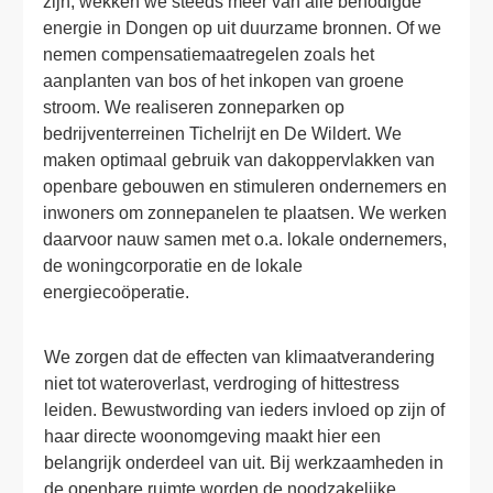
zijn, wekken we steeds meer van alle benodigde 
energie in Dongen op uit duurzame bronnen. Of we 
nemen compensatiemaatregelen zoals het 
aanplanten van bos of het inkopen van groene 
stroom. We realiseren zonneparken op 
bedrijventerreinen Tichelrijt en De Wildert. We 
maken optimaal gebruik van dakoppervlakken van 
openbare gebouwen en stimuleren ondernemers en 
inwoners om zonnepanelen te plaatsen. We werken 
daarvoor nauw samen met o.a. lokale ondernemers, 
de woningcorporatie en de lokale 
energiecoöperatie. 
We zorgen dat de effecten van klimaatverandering 
niet tot wateroverlast, verdroging of hittestress 
leiden. Bewustwording van ieders invloed op zijn of 
haar directe woonomgeving maakt hier een 
belangrijk onderdeel van uit. Bij werkzaamheden in 
de openbare ruimte worden de noodzakelijke 