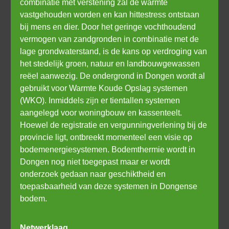
combinatie met verstening zal de warmte 
vastgehouden worden en kan hittestress ontstaan 
bij mens en dier. Door het geringe vochthoudend 
vermogen van zandgronden in combinatie met de 
lage grondwaterstand, is de kans op verdroging van 
het stedelijk groen, natuur en landbouwgewassen 
reëel aanwezig. De ondergrond in Dongen wordt al 
gebruikt voor Warmte Koude Opslag systemen 
(WKO). Inmiddels zijn er tientallen systemen 
aangelegd voor woningbouw en kassenteelt. 
Hoewel de registratie en vergunningverlening bij de 
provincie ligt, ontbreekt momenteel een visie op 
bodemenergiesystemen. Bodemthermie wordt in 
Dongen nog niet toegepast maar er wordt 
onderzoek gedaan naar geschiktheid en 
toepasbaarheid van deze systemen in Dongense 
bodem. 

Netwerklaag