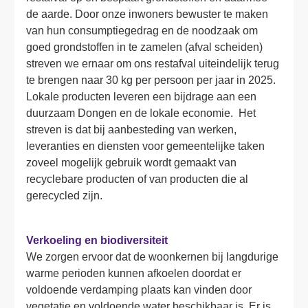
de aarde. Door onze inwoners bewuster te maken 
van hun consumptiegedrag en de noodzaak om 
goed grondstoffen in te zamelen (afval scheiden) 
streven we ernaar om ons restafval uiteindelijk terug 
te brengen naar 30 kg per persoon per jaar in 2025. 
Lokale producten leveren een bijdrage aan een 
duurzaam Dongen en de lokale economie.  Het 
streven is dat bij aanbesteding van werken, 
leveranties en diensten voor gemeentelijke taken 
zoveel mogelijk gebruik wordt gemaakt van 
recyclebare producten of van producten die al 
gerecycled zijn. 
Verkoeling en biodiversiteit
We zorgen ervoor dat de woonkernen bij langdurige 
warme perioden kunnen afkoelen doordat er 
voldoende verdamping plaats kan vinden door 
vegetatie en voldoende water beschikbaar is. Er is 