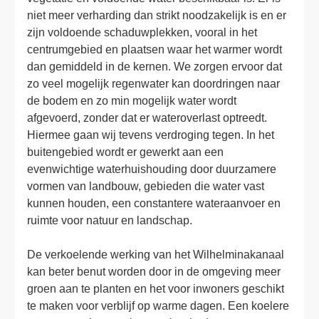
niet meer verharding dan strikt noodzakelijk is en er 
zijn voldoende schaduwplekken, vooral in het 
centrumgebied en plaatsen waar het warmer wordt 
dan gemiddeld in de kernen. We zorgen ervoor dat 
zo veel mogelijk regenwater kan doordringen naar 
de bodem en zo min mogelijk water wordt 
afgevoerd, zonder dat er wateroverlast optreedt. 
Hiermee gaan wij tevens verdroging tegen. In het 
buitengebied wordt er gewerkt aan een 
evenwichtige waterhuishouding door duurzamere 
vormen van landbouw, gebieden die water vast 
kunnen houden, een constantere wateraanvoer en 
ruimte voor natuur en landschap.

De verkoelende werking van het Wilhelminakanaal 
kan beter benut worden door in de omgeving meer 
groen aan te planten en het voor inwoners geschikt 
te maken voor verblijf op warme dagen. Een koelere 