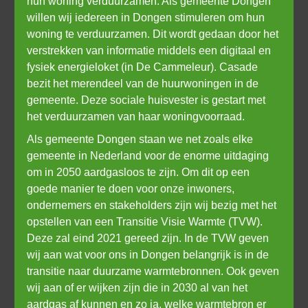
hun woning verduurzamen. Als gemeente Dongen 
willen wij iedereen in Dongen stimuleren om hun 
woning te verduurzamen. Dit wordt gedaan door het 
verstrekken van informatie middels een digitaal en 
fysiek energieloket (in De Cammeleur). Casade 
bezit het merendeel van de huurwoningen in de 
gemeente. Deze sociale huisvester is gestart met 
het verduurzamen van haar woningvoorraad. 
Als gemeente Dongen staan we net zoals elke 
gemeente in Nederland voor de enorme uitdaging 
om in 2050 aardgasloos te zijn. Om dit op een 
goede manier te doen voor onze inwoners, 
ondernemers en stakeholders zijn wij bezig met het 
opstellen van een Transitie Visie Warmte (TVW). 
Deze zal eind 2021 gereed zijn. In de TVW geven 
wij aan wat voor ons in Dongen belangrijk is in de 
transitie naar duurzame warmtebronnen. Ook geven 
wij aan of er wijken zijn die in 2030 al van het 
aardgas af kunnen en zo ja, welke warmtebron er 