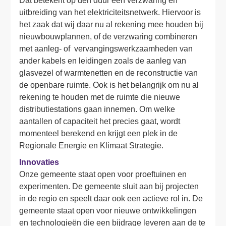
Dat betekent op den duur een verzwaring en 
uitbreiding van het elektriciteitsnetwerk. Hiervoor is 
het zaak dat wij daar nu al rekening mee houden bij 
nieuwbouwplannen, of de verzwaring combineren 
met aanleg- of  vervangingswerkzaamheden van 
ander kabels en leidingen zoals de aanleg van 
glasvezel of warmtenetten en de reconstructie van 
de openbare ruimte. Ook is het belangrijk om nu al 
rekening te houden met de ruimte die nieuwe 
distributiestations gaan innemen. Om welke 
aantallen of capaciteit het precies gaat, wordt 
momenteel berekend en krijgt een plek in de 
Regionale Energie en Klimaat Strategie.
Innovaties
Onze gemeente staat open voor proeftuinen en 
experimenten. De gemeente sluit aan bij projecten 
in de regio en speelt daar ook een actieve rol in. De 
gemeente staat open voor nieuwe ontwikkelingen 
en technologieën die een bijdrage leveren aan de te 