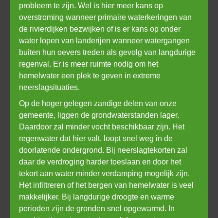
probleem te zijn. Wel is hier meer kans op 
overstroming wanneer primaire waterkeringen van 
de rivierdijken bezwijken of is er kans op onder 
water lopen van landerijen wanneer watergangen 
buiten hun oevers treden als gevolg van langdurige 
regenval. Er is meer ruimte nodig om het 
hemelwater een plek te geven in extreme 
neerslagsituaties. 
Op de hoger gelegen zandige delen van onze 
gemeente, liggen de grondwaterstanden lager. 
Daardoor zal minder vocht beschikbaar zijn. Het 
regenwater dat hier valt, loopt snel weg in de 
doorlatende ondergrond. Bij neerslagtekorten zal 
daar de verdroging harder toeslaan en door het 
tekort aan water minder verdamping mogelijk zijn. 
Het infiltreren of het bergen van hemelwater is veel 
makkelijker. Bij langdurige droogte en warme 
perioden zijn de gronden snel opgewarmd. In 